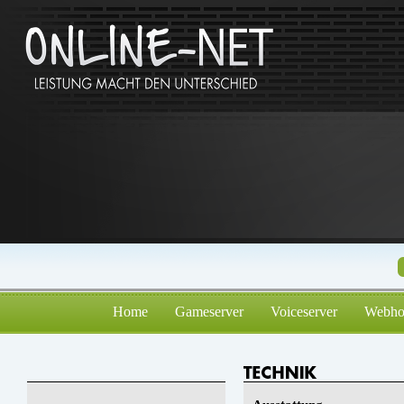
Home
Gameserver
Voiceserver
Webho