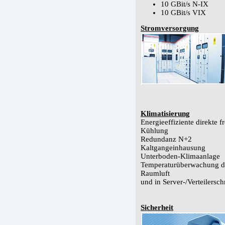
10 GBit/s N-IX
10 GBit/s VIX
Stromversorgung
Klimatisierung
Energieeffiziente direkte fr
Kühlung
Redundanz N+2
Kaltgangeinhausung
Unterboden-Klimaanlage
Temperaturüberwachung d
Raumluft
und in Server-/Verteilersc
Sicherheit